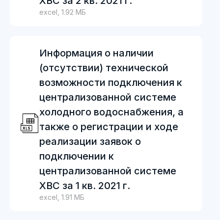
ХВС за 2 кв. 2021 г.
excel, 1.92 МБ
Информация о наличии
(отсутствии) технической
возможности подключения к
централизованной системе
холодного водоснабжения, а
также о регистрации и ходе
реализации заявок о
подключении к
централизованной системе
ХВС за 1 кв. 2021 г.
excel, 1.91 МБ