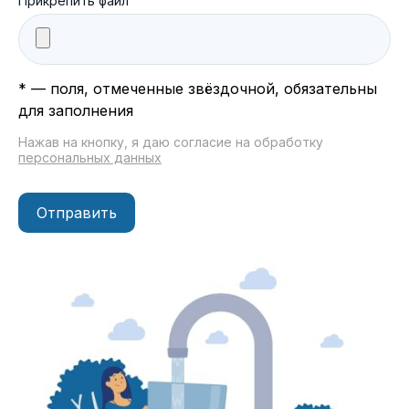
Прикрепить файл
* — поля, отмеченные звёздочной, обязательны
для заполнения
Нажав на кнопку, я даю согласие на обработку
персональных данных
Отправить