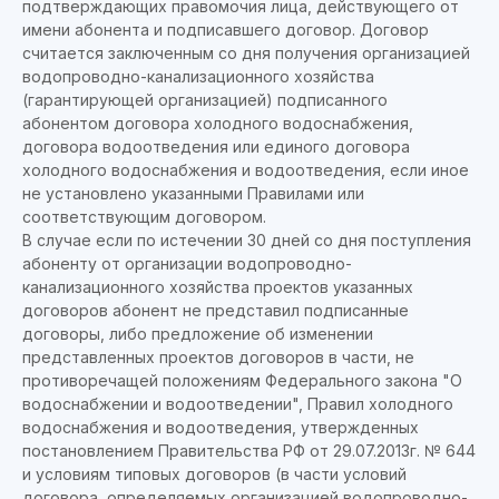
подтверждающих правомочия лица, действующего от
имени абонента и подписавшего договор. Договор
считается заключенным со дня получения организацией
водопроводно-канализационного хозяйства
(гарантирующей организацией) подписанного
абонентом договора холодного водоснабжения,
договора водоотведения или единого договора
холодного водоснабжения и водоотведения, если иное
не установлено указанными Правилами или
соответствующим договором.
В случае если по истечении 30 дней со дня поступления
абоненту от организации водопроводно-
канализационного хозяйства проектов указанных
договоров абонент не представил подписанные
договоры, либо предложение об изменении
представленных проектов договоров в части, не
противоречащей положениям Федерального закона "О
водоснабжении и водоотведении", Правил холодного
водоснабжения и водоотведения, утвержденных
постановлением Правительства РФ от 29.07.2013г. № 644
и условиям типовых договоров (в части условий
договора, определяемых организацией водопроводно-