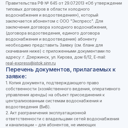
Правительства РФ № 645 от 29.07.2013 «Об утверждении
типовых договоров в области холодного
водоснабжения и водоотведения»), который
заключается абонентом с ООО "Экспресс". Для
заключения договора холодного водоснабжения,
(договора водоотведения, единого договора
водоснабжения и водоотведения) абоненту
необходимо представить Заявку (см. бланк для
скачивания ниже) с приложенными документами по
адресу: г. Дзержинск, ул. Кирова, дом 6/12, E-mail:
real-express@istok.sinn.ru
Перечень документов, прилагаемых к
заявке:
1. Копия документа, подтверждающего право
собственности (хозяйственного ведения, оперативного
управления аренды) на объект присоединения к
централизованным системам водоснабжения и
водоотведения (ВиВ).
2. Акт разграничения эксплуатационной
ответственности с владельцами сетей водоснабжения
и канализации – для абонентов, не имеющих