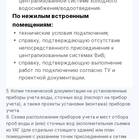
централизованной системе холодного
водоснабжения/водоотведения.
По нежилым встроенным
помещениям:
технические условия подключения;
справку, подтверждающую отсутствие
непосредственного присоединения к
централизованным системах ВиВ;
справку, подтверждающую выполнение
работ по подключению согласно ТУ и
проектной документации.
5. Копии технической документации на установленные
приборы учета воды, сточных вод (паспорт на прибор
учета), а также проекты установки (монтажа) приборов
учета.
6. Схема расположения приборов учета и мест отбора
проб воды и (или) сточных вод (исполнительная съемка
из УАГ (для отдельно стоящего здания) или план
помещения с указанием точек присоединения к сетям